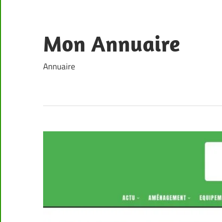
Skip
to
content
Mon Annuaire
Annuaire