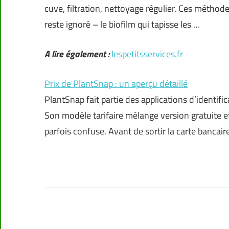
cuve, filtration, nettoyage régulier. Ces méthode
reste ignoré – le biofilm qui tapisse les …
A lire également :
lespetitsservices.fr
Prix de PlantSnap : un aperçu détaillé
PlantSnap fait partie des applications d’identifi
Son modèle tarifaire mélange version gratuite e
parfois confuse. Avant de sortir la carte bancai