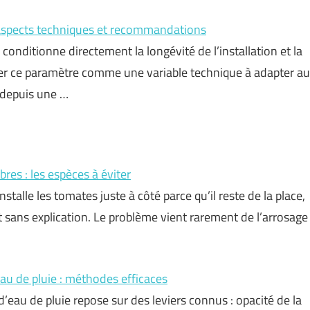
 aspects techniques et recommandations
conditionne directement la longévité de l’installation et la
ter ce paramètre comme une variable technique à adapter au
 depuis une …
res : les espèces à éviter
alle les tomates juste à côté parce qu’il reste de la place,
nt sans explication. Le problème vient rarement de l’arrosage
au de pluie : méthodes efficaces
eau de pluie repose sur des leviers connus : opacité de la