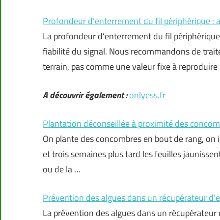
Profondeur d’enterrement du fil périphérique :
La profondeur d’enterrement du fil périphérique 
fiabilité du signal. Nous recommandons de trai
terrain, pas comme une valeur fixe à reproduire
A découvrir également :
onlyess.fr
Plantation déconseillée à proximité des concomb
On plante des concombres en bout de rang, on inst
et trois semaines plus tard les feuilles jaunisse
ou de la …
Prévention des algues dans un récupérateur d’e
La prévention des algues dans un récupérateur d’